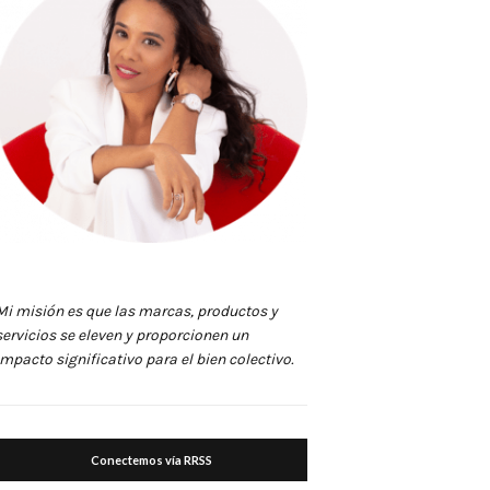
Mi misión es que las marcas, productos y
servicios se eleven y proporcionen un
impacto significativo para el bien colectivo.
Conectemos vía RRSS