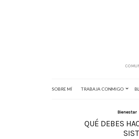
COMUN
SOBRE MÍ
TRABAJA CONMIGO
B
Bienestar
QUÉ DEBES HAC
SIS