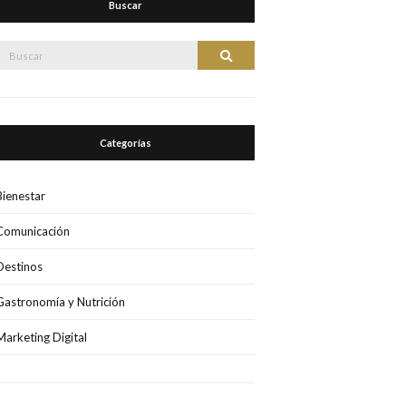
Buscar
Buscar:
Buscar
Categorías
Bienestar
Comunicación
Destinos
Gastronomía y Nutrición
Marketing Digital