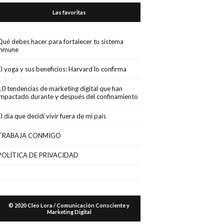
Las favoritas
Qué debes hacer para fortalecer tu sistema
inmune
El yoga y sus beneficios: Harvard lo confirma
10 tendencias de marketing digital que han
impactado durante y después del confinamiento
El día que decidí vivir fuera de mi país
TRABAJA CONMIGO
POLÍTICA DE PRIVACIDAD
© 2020 Cleo Lora / Comunicación Consciente y
Marketing Digital