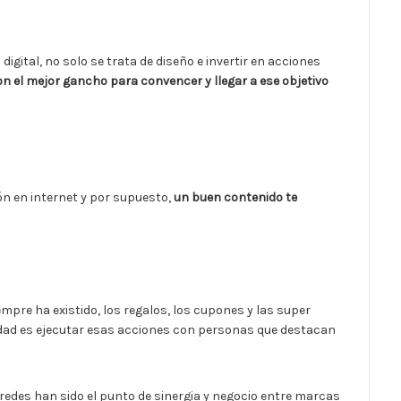
igital, no solo se trata de diseño e invertir en acciones
n el mejor gancho para convencer y llegar a ese objetivo
n en internet y por supuesto,
un buen contenido te
mpre ha existido, los regalos, los cupones y las super
lidad es ejecutar esas acciones con personas que destacan
 redes han sido el punto de sinergia y negocio entre marcas