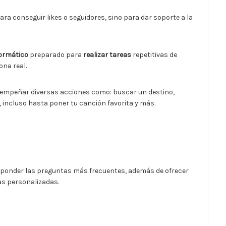
ra conseguir likes o seguidores, sino para dar soporte a la
ormático
preparado para
realizar tareas
repetitivas de
ona real.
sempeñar diversas acciones como: buscar un destino,
, incluso hasta poner tu canción favorita y más.
ponder las preguntas más frecuentes, además de ofrecer
as personalizadas.