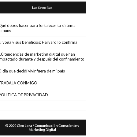
Las favoritas
Qué debes hacer para fortalecer tu sistema
inmune
El yoga y sus beneficios: Harvard lo confirma
10 tendencias de marketing digital que han
impactado durante y después del confinamiento
El día que decidí vivir fuera de mi país
TRABAJA CONMIGO
POLÍTICA DE PRIVACIDAD
© 2020 Cleo Lora / Comunicación Consciente y
Marketing Digital