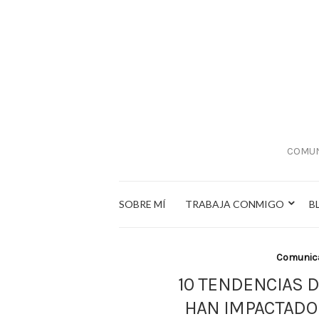
COMUN
SOBRE MÍ
TRABAJA CONMIGO
B
Comunic
10 TENDENCIAS D
HAN IMPACTADO