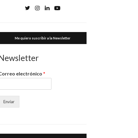
Me quiero suscribir a la Newsletter
Newsletter
Correo electrónico
*
Enviar