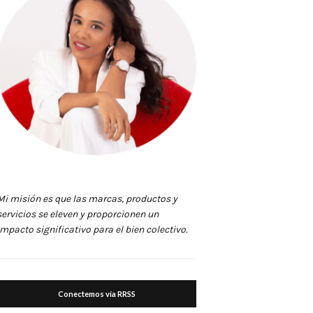
Mi misión es que las marcas, productos y
servicios se eleven y proporcionen un
impacto significativo para el bien colectivo.
Conectemos vía RRSS