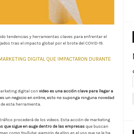
ido tendencias y herramientas claves para enfrentar el
dos tras el impacto global por el brote del COVID-19.
 MARKETING DIGITAL QUE IMPACTARON DURANTE
marketing digital con
video es una acción clave para llegar a
enes un negocio en online, esto no suponga ninguna novedad
 de esta herramienta.
tráfico procederá de los videos. Esta acción de marketing
as que sigue en auge dentro de las empresas
que buscan
as como YouTube; ejemplo de ellos es el uso que se le ha