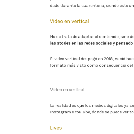
dado durante la cuarentena, siendo este un
Video en vertical
No se trata de adaptar el contenido, sino d
las stories en las redes sociales y pensado 
El video vertical despegó en 2018, nació ha
formato más visto como consecuencia del us
Vídeo en vertical
La realidad es que los medios digitales ya s
Instagram e YouTube, donde se puede ver to
Lives