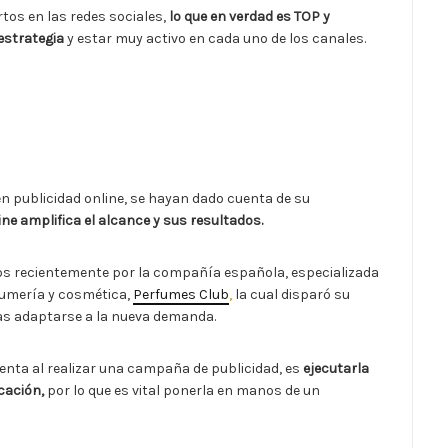
rtos en las redes sociales,
lo que en verdad es TOP y
estrategia
y estar muy activo en cada uno de los canales.
en publicidad online, se hayan dado cuenta de su
ine amplifica el alcance y sus resultados.
idos recientemente por la compañía española, especializada
fumería y cosmética,
Perfumes Club
,
la cual disparó su
tras adaptarse a la nueva demanda.
enta al realizar una campaña de publicidad, es
ejecutarla
cación,
por lo que es vital ponerla en manos de un