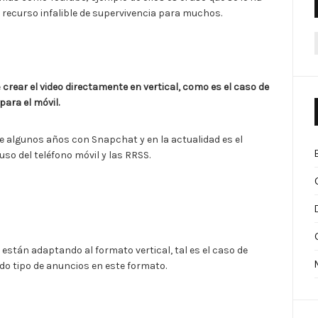
 recurso infalible de supervivencia para muchos.
e
crear el video directamente en vertical,
como es el caso de
para el móvil.
ce algunos años con Snapchat y en la actualidad es el
o del teléfono móvil y las RRSS.
e están adaptando al formato vertical, tal es el caso de
do tipo de anuncios en este formato.