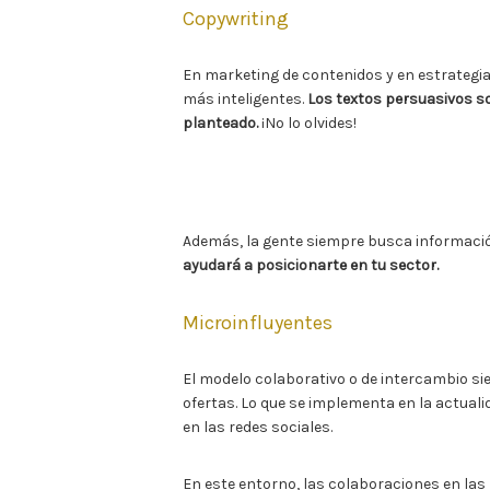
Copywriting
En marketing de contenidos y en estrategia d
más inteligentes.
Los textos persuasivos so
planteado.
¡No lo olvides!
Además, la gente siempre busca informació
ayudará a posicionarte en tu sector.
Microinfluyentes
El modelo colaborativo o de intercambio sie
ofertas. Lo que se implementa en la actua
en las redes sociales.
En este entorno, las colaboraciones en las