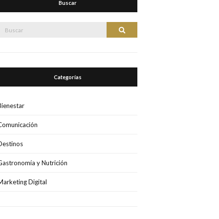
Buscar
Buscar:
Buscar
Categorías
Bienestar
Comunicación
Destinos
Gastronomía y Nutrición
Marketing Digital