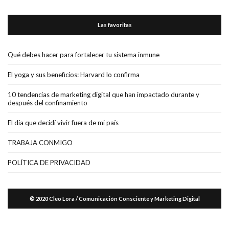
Las favoritas
Qué debes hacer para fortalecer tu sistema inmune
El yoga y sus beneficios: Harvard lo confirma
10 tendencias de marketing digital que han impactado durante y
después del confinamiento
El día que decidí vivir fuera de mi país
TRABAJA CONMIGO
POLÍTICA DE PRIVACIDAD
© 2020 Cleo Lora / Comunicación Consciente y Marketing Digital