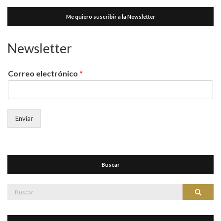
Me quiero suscribir a la Newsletter
Newsletter
Correo electrónico
*
Enviar
Buscar
Buscar:
Buscar