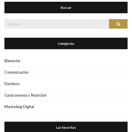
Buscar
Buscar:
Buscar
Categorías
Bienestar
Comunicación
Destinos
Gastronomía y Nutrición
Marketing Digital
Las favoritas